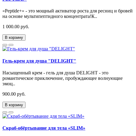
«Peptide+» - это мощный активатор роста для ресниц и бровей
на основе мультипептидного концентрата!К..
1 000.00 руб.
В корзину
Гель-крем для душа "DELIGHT"
Насыщенный крем - гель для душа DELIGHT - это
романтическое приключение, пробуждающее волнующие
эмоц..
900.00 руб.
В корзину
Скраб-обёртывание для тела «SLIM»