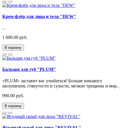
Крем-флёр для лица и тела "DEW"
..
1 000.00 руб.
В корзину
Бальзам для губ "PLUM"
«PLUM» заставит вас улыбаться! Больше никакого
шелушения, стянутости и сухости, мелкие трещины и мор..
990.00 руб.
В корзину
Ягодный скраб для лица "REVIVAL"