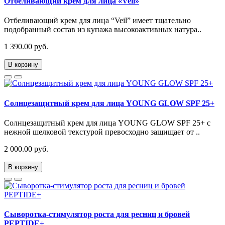
Отбеливающий крем для лица «Veil»
Отбеливающий крем для лица “Veil” имеет тщательно
подобранный состав из купажа высокоактивных натура..
1 390.00 руб.
В корзину
Солнцезащитный крем для лица YOUNG GLOW SPF 25+
Солнцезащитный крем для лица YOUNG GLOW SPF 25+ с
нежной шелковой текстурой превосходно защищает от ..
2 000.00 руб.
В корзину
Сыворотка-стимулятор роста для ресниц и бровей
PEPTIDE+