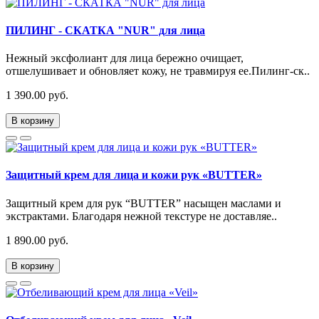
ПИЛИНГ - СКАТКА "NUR" для лица
Нежный эксфолиант для лица бережно очищает,
отшелушивает и обновляет кожу, не травмируя ее.Пилинг-ск..
1 390.00 руб.
В корзину
Защитный крем для лица и кожи рук «BUTTER»
Защитный крем для рук “BUTTER” насыщен маслами и
экстрактами. Благодаря нежной текстуре не доставляе..
1 890.00 руб.
В корзину