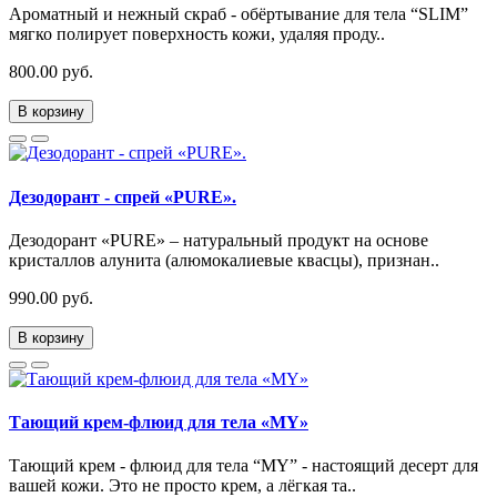
Ароматный и нежный скраб - обёртывание для тела “SLIM”
мягко полирует поверхность кожи, удаляя проду..
800.00 руб.
В корзину
Дезодорант - спрей «PURE».
Дезодорант «PURE» – натуральный продукт на основе
кристаллов алунита (алюмокалиевые квасцы), признан..
990.00 руб.
В корзину
Тающий крем-флюид для тела «MY»
Тающий крем - флюид для тела “MY” - настоящий десерт для
вашей кожи. Это не просто крем, а лёгкая та..