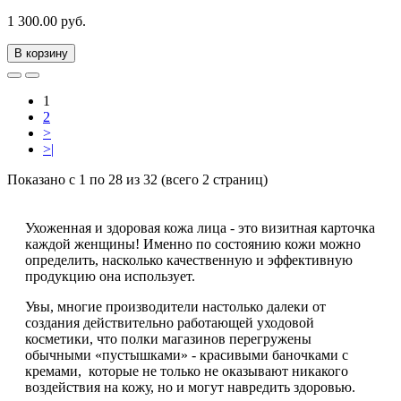
1 300.00 руб.
В корзину
1
2
>
>|
Показано с 1 по 28 из 32 (всего 2 страниц)
Ухоженная и здоровая кожа лица - это визитная карточка
каждой женщины! Именно по состоянию кожи можно
определить, насколько качественную и эффективную
продукцию она использует.
Увы, многие производители настолько далеки от
создания действительно работающей уходовой
косметики, что полки магазинов перегружены
обычными «пустышками» - красивыми баночками с
кремами, которые не только не оказывают никакого
воздействия на кожу, но и могут навредить здоровью.